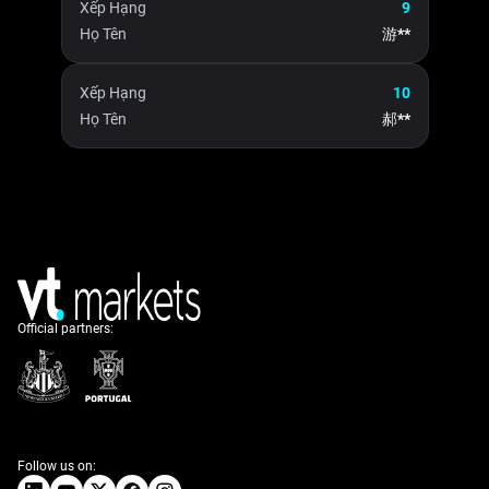
Xếp Hạng
9
Họ Tên
游**
Xếp Hạng
10
Họ Tên
郝**
Official partners:
Follow us on: