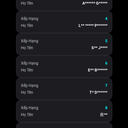
Họ Tên
A****** G*****
Xếp Hạng
4
Họ Tên
L** ***** P******
Xếp Hạng
5
Họ Tên
S** J****
Xếp Hạng
6
Họ Tên
E** B******
Xếp Hạng
7
Họ Tên
T* D******
Xếp Hạng
8
Họ Tên
蔡**