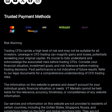
Trusted Payment Methods
Risk Warning:
Trading CFDs carries a high level of risk and may not be suitable for all
investors. Leverage in CFD trading can magnify gains and losses, potentially
exceeding your original capital. It’s crucial to fully understand and
acknowledge the associated risks before trading CFDs. Consider your
financial situation, investment goals, and risk tolerance before making
trading decisions. Past performance is not indicative of future results. Refer
to our legal documents for a comprehensive understanding of CFD trading
risks.
The information on this website is general and doesn’t account for your
individual goals, financial situation, or needs. VT Markets cannot be held
liable for the relevance, accuracy, timeliness, or completeness of any website
information.
Our services and information on this website are not provided to residents of
certain countries, including the United States, Singapore, Russia, and
jurisdictions listed on the FATF and global sanctions lists. They are not