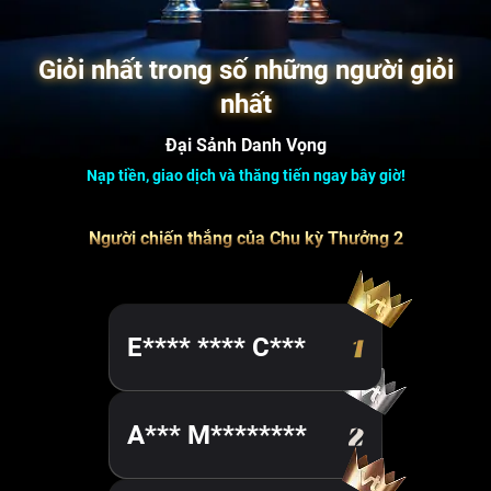
Giỏi nhất trong số những người giỏi
nhất
Đại Sảnh Danh Vọng
Nạp tiền, giao dịch và thăng tiến ngay bây giờ!
Người chiến thắng của Chu kỳ Thưởng 2
E**** **** C***
A*** M********