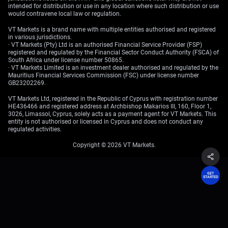
intended for distribution or use in any location where such distribution or use
would contravene local law or regulation.
VT Markets is a brand name with multiple entities authorised and registered
in various jurisdictions.
· VT Markets (Pty) Ltd is an authorised Financial Service Provider (FSP)
registered and regulated by the Financial Sector Conduct Authority (FSCA) of
South Africa under license number 50865.
· VT Markets Limited is an investment dealer authorised and regulated by the
Mauritius Financial Services Commission (FSC) under license number
GB23202269.
VT Markets Ltd, registered in the Republic of Cyprus with registration number
HE436466 and registered address at Archbishop Makarios III, 160, Floor 1,
3026, Limassol, Cyprus, solely acts as a payment agent for VT Markets. This
entity is not authorised or licensed in Cyprus and does not conduct any
regulated activities.
Copyright © 2026 VT Markets.
GET
STARTED